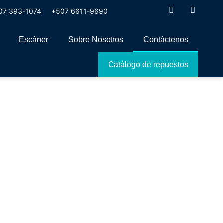
07 393-1074
+507 6611-9690
Escáner
Sobre Nosotros
Contáctenos
Catálogo de repuestos