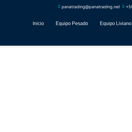
panatrading@panatrading.net
+5
Inicio
Equipo Pesado
Equipo Liviano