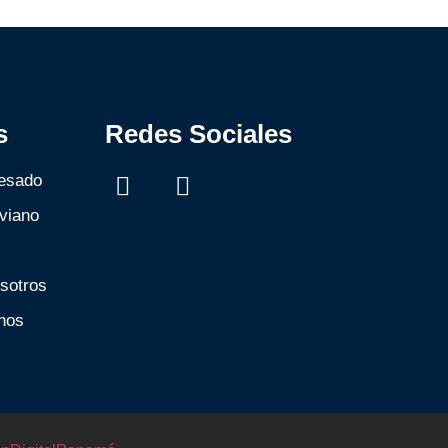
s
Redes Sociales
esado
viano
sotros
nos